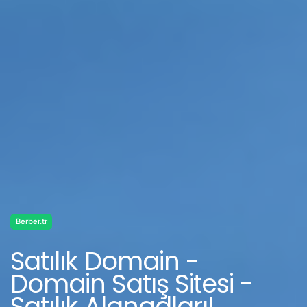
Berber.tr
Satılık Domain -
Domain Satış Sitesi -
Satılık Alanadları!